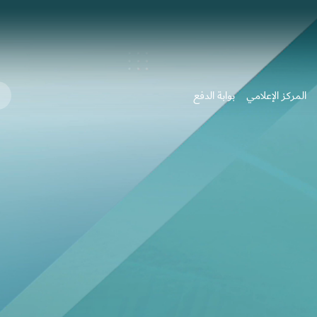
ما
المركز الإعلامي
بوابة الدفع
الذي
تبح
عنه
...
؟